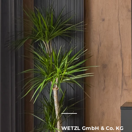
WETZL GmbH & Co. KG