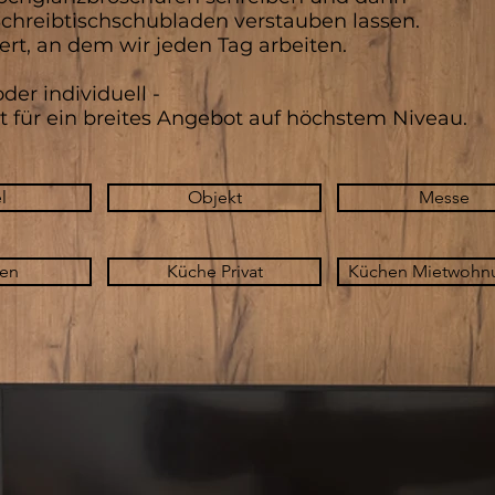
Schreibtischschubladen verstauben lassen.
Wert, an dem wir jeden Tag arbeiten.
der individuell -
t für ein breites Angebot auf höchs
tem Niveau.
l
Objekt
Messe
en
Küche Privat
Küchen Mietwohn